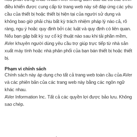
điều khiển được cung cấp từ trang web này sẽ đáp ứng các yêu
cầu của thiết bị hoặc thiết bị hiện tại của người sử dụng và
không bao giờ phải chịu bất kỳ trách nhiệm pháp lý nào cả, rõ
ràng, ngụ ý hoặc quy định bởi các luật và quy định có liên quan.
Nếu bạn gặp bất kỳ sự cố kỹ thuật nào sau khi tải phần mềm,
AVer khuyên người dùng yêu cầu trợ giúp trực tiếp từ nhà sản
xuất máy tính hoặc nhà phân phối của bạn bán thiết bị hoặc thiết
bị.
Phạm vi chính sách
Chính sách này áp dụng cho tất cả trang web toàn cầu của AVer
và các phiên bản của các trang web này bằng các ngôn ngữ
khác nhau.
AVer Information Inc. Tất cả các quyền lợi được bảo lưu. Không
sao chép.