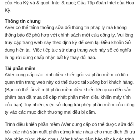
của Hoa Kỳ và & quot; Intel & quot; Của Tập đoàn Intel của Hoa
Kỳ.
Thông tin chung
AVer có thể thỉnh thoảng sửa đổi thông tin pháp lý mà không
thông báo để phù hợp với chính sách mới của công ty. Vui lòng
truy cập trang web này theo định kỳ để xem lại Điều khoản Sử
dụng hiện tại. Việc tiếp tục sử dụng trang web này sẽ có nghĩa
là người dùng chấp nhận bất kỳ thay đổi nào.
Tải phần mềm
AVer cung cấp các trình điều khiển gốc và phần mềm có liên
quan trên trang web này có thể được tải xuống bởi khách hàng.
(Bạn có thể tải về một phần mềm điều khiển liên quan đến sản
phẩm bạn đã mua để cập nhật phần mềm điều khiển máy tính
của bạn) Tuy nhiên, việc sử dụng trái phép phần mềm của công
ty vào các mục đích thương mại đều bị cấm.
Trình điều khiển phần mềm AVer cung cấp có thể được sửa đổi
bởi các nhà sản xuất phần cứng khác nhau cho mục đích tối ưu
hóa phần cứng khác nhau. AVer không đảm bảo tất cả các trình