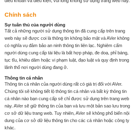
điều khoản và điều kiện, vui lòng không sử dụng trang web này.
Chính sách
Sự tuân thủ của người dùng
Tất cả những người sử dụng thông tin đã cung cấp trên trang
web này sẽ được coi là thông tin không bảo mật và AVer không
có nghĩa vụ đảm bảo an ninh thông tin liên lạc. Nghiêm cấm
người dùng cung cấp tài liệu là bất hợp pháp, đe doạ, phỉ báng,
tục tĩu, khiêu dâm hoặc vi phạm luật, đạo luật và quy định trong
lãnh thổ nơi người dùng đang ở.
Thông tin cá nhân
Thông tin cá nhân của người dùng rất có giá trị đối với AVer.
Chúng tôi sẽ không tiết lộ thông tin cá nhân và bất kỳ thông tin
cá nhân nào bạn cung cấp sẽ chỉ được sử dụng trên trang web
này. AVer sẽ giữ thông tin của bạn và lưu một bản sao lưu trong
cơ sở dữ liệu trang web. Tuy nhiên, AVer sẽ không phổ biến nội
dung của cơ sở dữ liệu thông tin cho các cá nhân hoặc công ty
khác.