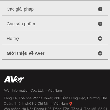
Các giải pháp
Các sản phẩm
Hỗ trợ
Giới thiệu về AVer
AVer Information Co., Ltd. – Việt Nam
Tầng 14, Tòa nhà Wings Tower, 380 Trần Hưng Đạo, Phường Chợ
Quán, Thành phố Hồ Chí Minh, Việt Nam
Văn phòng Hà Nội: Phòng N05 Tràng Tiền, Tầng 4, Tòa M5, Số 91