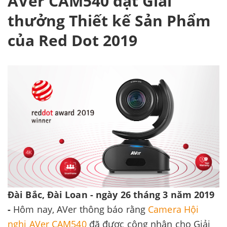
AVer CAM540 đạt Giải
thưởng Thiết kế Sản Phẩm
của Red Dot 2019
Đài Bắc, Đài Loan - ngày 26 tháng 3 năm 2019
-
Hôm nay, AVer thông báo rằng
Camera Hội
nghị AVer CAM540
đã được công nhận cho Giải