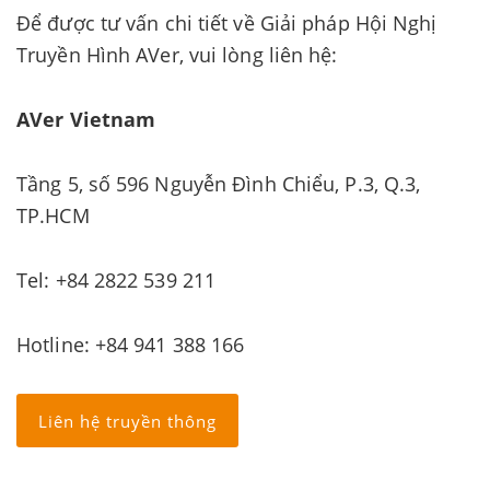
Để được tư vấn chi tiết về Giải pháp Hội Nghị
Truyền Hình AVer, vui lòng liên hệ:
AVer Vietnam
Tầng 5, số 596 Nguyễn Đình Chiểu, P.3, Q.3,
TP.HCM
Tel: +84 2822 539 211
Hotline: +84 941 388 166
Liên hệ truyền thông