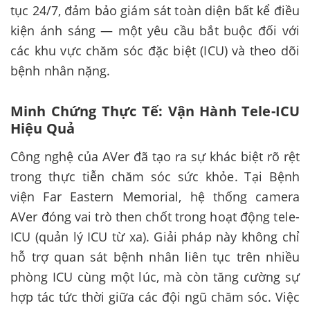
tục 24/7, đảm bảo giám sát toàn diện bất kể điều
kiện ánh sáng — một yêu cầu bắt buộc đối với
các khu vực chăm sóc đặc biệt (ICU) và theo dõi
bệnh nhân nặng.
Minh Chứng Thực Tế: Vận Hành Tele-ICU
Hiệu Quả
Công nghệ của AVer đã tạo ra sự khác biệt rõ rệt
trong thực tiễn chăm sóc sức khỏe. Tại Bệnh
viện Far Eastern Memorial, hệ thống camera
AVer đóng vai trò then chốt trong hoạt động tele-
ICU (quản lý ICU từ xa). Giải pháp này không chỉ
hỗ trợ quan sát bệnh nhân liên tục trên nhiều
phòng ICU cùng một lúc, mà còn tăng cường sự
hợp tác tức thời giữa các đội ngũ chăm sóc. Việc