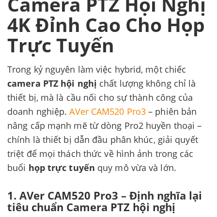
Camera PTZ Hội Nghị
4K Đỉnh Cao Cho Họp
Trực Tuyến
Trong kỷ nguyên làm việc hybrid, một chiếc
camera PTZ hội nghị
chất lượng không chỉ là
thiết bị, mà là cầu nối cho sự thành công của
doanh nghiệp.
AVer CAM520 Pro3
– phiên bản
nâng cấp mạnh mẽ từ dòng Pro2 huyền thoại –
chính là thiết bị dẫn đầu phân khúc, giải quyết
triệt để mọi thách thức về hình ảnh trong các
buổi
họp trực tuyến
quy mô vừa và lớn.
1. AVer CAM520 Pro3 – Định nghĩa lại
tiêu chuẩn Camera PTZ hội nghị