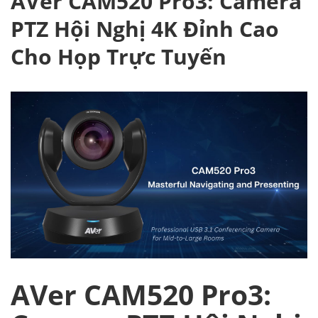
AVer CAM520 Pro3: Camera
PTZ Hội Nghị 4K Đỉnh Cao
Cho Họp Trực Tuyến
AVer CAM520 Pro3: