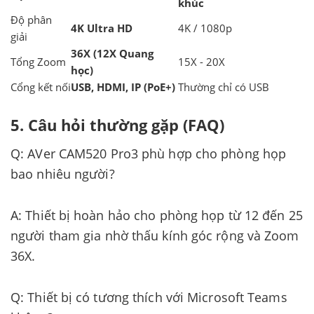
khúc
Độ phân
4K Ultra HD
4K / 1080p
giải
36X (12X Quang
Tổng Zoom
15X - 20X
học)
Cổng kết nối
USB, HDMI, IP (PoE+)
Thường chỉ có USB
5. Câu hỏi thường gặp (FAQ)
Q: AVer CAM520 Pro3 phù hợp cho phòng họp
bao nhiêu người?
A: Thiết bị hoàn hảo cho phòng họp từ 12 đến 25
người tham gia nhờ thấu kính góc rộng và Zoom
36X.
Q: Thiết bị có tương thích với Microsoft Teams