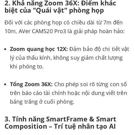
2. Khả năng Zoom 36X: Điểm khác
biệt của "Quái vật" phòng họp
Đối với các phòng họp có chiều dài từ 7m đến
10m, AVer CAM520 Pro3 là giải pháp hoàn hảo:
Zoom quang học 12X:
Đảm bảo độ chi tiết vật
lý của thấu kính, không suy giảm chất lượng
khi phóng to.
Tổng Zoom 36X:
Cho phép soi rõ từng con số
trên báo cáo tài chính hoặc nội dung viết trên
bảng trắng ở cuối phòng.
3. Tính năng SmartFrame & Smart
Composition – Trí tuệ nhân tạo AI