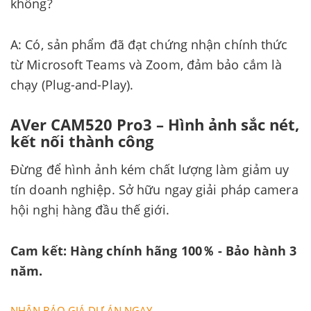
không?
A: Có, sản phẩm đã đạt chứng nhận chính thức
từ Microsoft Teams và Zoom, đảm bảo cắm là
chạy (Plug-and-Play).
AVer CAM520 Pro3 – Hình ảnh sắc nét,
kết nối thành công
Đừng để hình ảnh kém chất lượng làm giảm uy
tín doanh nghiệp. Sở hữu ngay giải pháp camera
hội nghị hàng đầu thế giới.
Cam kết: Hàng chính hãng 100％ - Bảo hành 3
năm.
NHẬN BÁO GIÁ DỰ ÁN NGAY