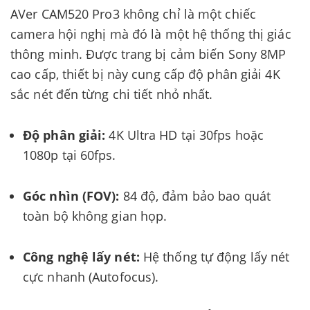
AVer CAM520 Pro3 không chỉ là một chiếc
camera hội nghị mà đó là một hệ thống thị giác
thông minh. Được trang bị cảm biến Sony 8MP
cao cấp, thiết bị này cung cấp độ phân giải 4K
sắc nét đến từng chi tiết nhỏ nhất.
Độ phân giải:
4K Ultra HD tại 30fps hoặc
1080p tại 60fps.
Góc nhìn (FOV):
84 độ, đảm bảo bao quát
toàn bộ không gian họp.
Công nghệ lấy nét:
Hệ thống tự động lấy nét
cực nhanh (Autofocus).