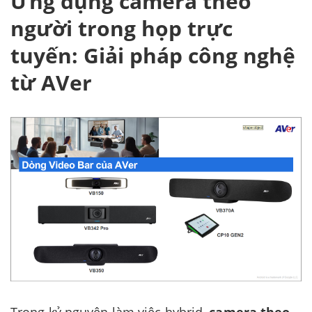
Ứng dụng camera theo
người trong họp trực
tuyến: Giải pháp công nghệ
từ AVer
Trong kỷ nguyên làm việc hybrid,
camera theo