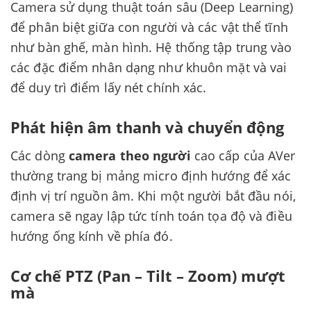
Camera sử dụng thuật toán sâu (Deep Learning)
để phân biệt giữa con người và các vật thể tĩnh
như bàn ghế, màn hình. Hệ thống tập trung vào
các đặc điểm nhân dạng như khuôn mặt và vai
để duy trì điểm lấy nét chính xác.
Phát hiện âm thanh và chuyển động
Các dòng
camera theo người
cao cấp của AVer
thường trang bị mảng micro định hướng để xác
định vị trí nguồn âm. Khi một người bắt đầu nói,
camera sẽ ngay lập tức tính toán tọa độ và điều
hướng ống kính về phía đó.
Cơ chế PTZ (Pan – Tilt – Zoom) mượt
mà