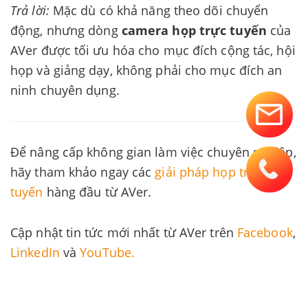
Trả lời:
Mặc dù có khả năng theo dõi chuyển
động, nhưng dòng
camera họp trực tuyến
của
AVer được tối ưu hóa cho mục đích cộng tác, hội
họp và giảng dạy, không phải cho mục đích an
ninh chuyên dụng.
Để nâng cấp không gian làm việc chuyên nghiệp,
hãy tham khảo ngay các
giải pháp họp trực
tuyến
hàng đầu từ AVer.
Cập nhật tin tức mới nhất từ AVer trên
Facebook
,
LinkedIn
và
YouTube.