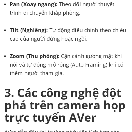
Pan (Xoay ngang):
Theo dõi người thuyết
trình di chuyển khắp phòng.
Tilt (Nghiêng):
Tự động điều chỉnh theo chiều
cao của người đứng hoặc ngồi.
Zoom (Thu phóng):
Cận cảnh gương mặt khi
nói và tự động mở rộng (Auto Framing) khi có
thêm người tham gia.
3. Các công nghệ đột
phá trên camera họp
trực tuyến AVer
AVer dẫn đầu thị trường nhờ việc tích hợp các