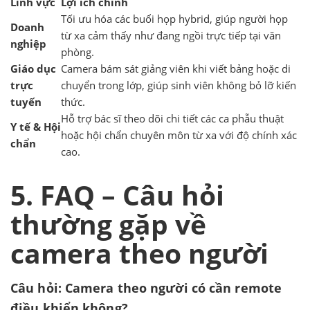
Lĩnh vực
Lợi ích chính
Tối ưu hóa các buổi họp hybrid, giúp người họp
Doanh
từ xa cảm thấy như đang ngồi trực tiếp tại văn
nghiệp
phòng.
Giáo dục
Camera bám sát giảng viên khi viết bảng hoặc di
trực
chuyển trong lớp, giúp sinh viên không bỏ lỡ kiến
tuyến
thức.
Hỗ trợ bác sĩ theo dõi chi tiết các ca phẫu thuật
Y tế & Hội
hoặc hội chẩn chuyên môn từ xa với độ chính xác
chẩn
cao.
5. FAQ – Câu hỏi
thường gặp về
camera theo người
Câu hỏi: Camera theo người có cần remote
điều khiển không?