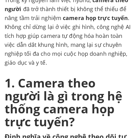
người
đã trở thành thiết bị không thể thiếu để
nâng tầm trải nghiệm
camera họp trực tuyến
.
Không chỉ dừng lại ở việc ghi hình, công nghệ AI
tích hợp giúp camera tự động hóa hoàn toàn
việc dẫn dắt khung hình, mang lại sự chuyên
nghiệp tối đa cho mọi cuộc họp doanh nghiệp,
giáo dục và y tế.
1. Camera theo
người là gì trong hệ
thống camera họp
trực tuyến?
Định nghĩa về công nghệ theo dõi tự