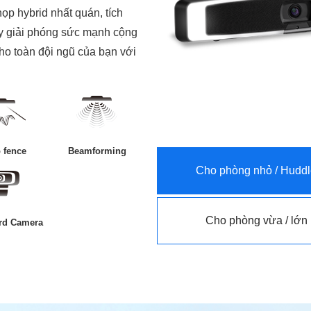
ọp hybrid nhất quán, tích
ãy giải phóng sức mạnh cộng
cho toàn đội ngũ của bạn với
 fence
Beamforming
Cho phòng nhỏ / Hudd
Cho phòng vừa / lớn
rd Camera