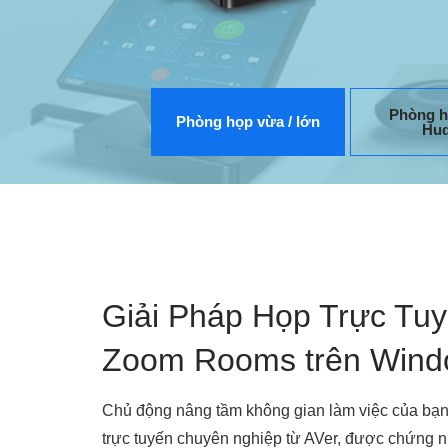
Phòng h
Phòng họp vừa / lớn
Hud
Giải Pháp Họp Trực Tuy
Zoom Rooms trên Win
Chủ động nâng tầm không gian làm việc của bạn
trực tuyến chuyên nghiệp từ AVer, được chứng