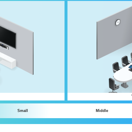
Small
Middle