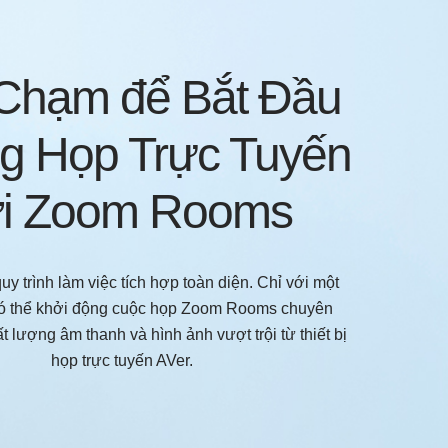
Chạm để Bắt Đầu
g Họp Trực Tuyến
ới Zoom Rooms
uy trình làm việc tích hợp toàn diện. Chỉ với một
ó thể khởi động cuộc họp Zoom Rooms chuyên
t lượng âm thanh và hình ảnh vượt trội từ thiết bị
họp trực tuyến AVer.