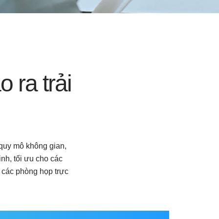
 ra trải
 quy mô không gian,
nh, tối ưu cho các
 các phòng họp trực