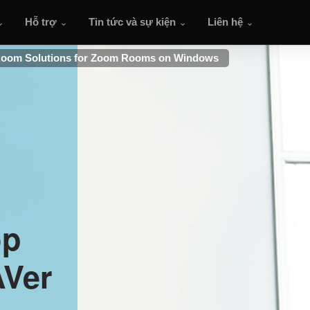
Hỗ trợ
Tin tức và sự kiện
Liên hệ
oom Solutions for Zoom Rooms on Windows
ọp
AVer