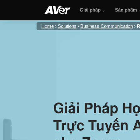
Giải pháp
Sản phẩm
Home
Solutions
Business Communication
R
Giải Pháp H
Trực Tuyến 