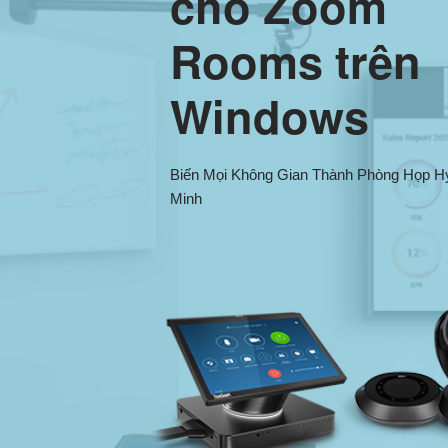
cho Zoom
Rooms trên
Windows
Biến Mọi Không Gian Thành Phòng Họp H
Minh