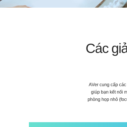
Các giả
AVer cung cấp các 
giúp bạn kết nối 
phòng họp nhỏ (foc