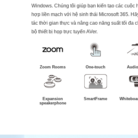
Windows. Chúng tôi giúp bạn kiến tạo các cuộc h
hợp liền mạch với hệ sinh thái Microsoft 365. H
tác thời gian thực và nâng cao năng suất tối đa 
bộ thiết bị họp trực tuyến AVer.
Zoom Rooms
One-touch
Audio
Expansion
SmartFrame
Whiteboa
speakerphone