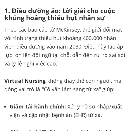
1. Điều dưỡng ảo: Lời giải cho cuộc
khủng hoảng thiếu hụt nhân sự
Theo các báo cáo từ McKinsey, thế giới đối mặt
với tình trạng thiếu hụt khoảng 400.000 nhân
viên điều dưỡng vào năm 2030. Điều này tạo áp
lực lớn lên đội ngũ tại chỗ, dẫn đến rủi ro sai sót
và tỷ lệ nghỉ việc cao.
Virtual Nursing
không thay thế con người, mà
đóng vai trò là "Cố vấn lâm sàng từ xa" giúp:
Giảm tải hành chính:
Xử lý hồ sơ nhập/xuất
viện và cập nhật bệnh án (EHR) từ xa.