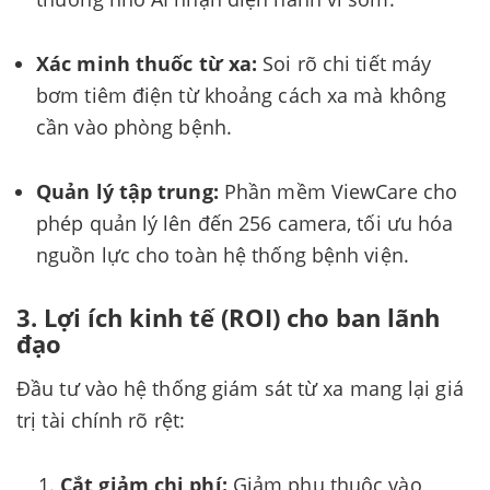
Xác minh thuốc từ xa:
Soi rõ chi tiết máy
bơm tiêm điện từ khoảng cách xa mà không
cần vào phòng bệnh.
Quản lý tập trung:
Phần mềm ViewCare cho
phép quản lý lên đến 256 camera, tối ưu hóa
nguồn lực cho toàn hệ thống bệnh viện.
3. Lợi ích kinh tế (ROI) cho ban lãnh
đạo
Đầu tư vào hệ thống giám sát từ xa mang lại giá
trị tài chính rõ rệt:
Cắt giảm chi phí:
Giảm phụ thuộc vào