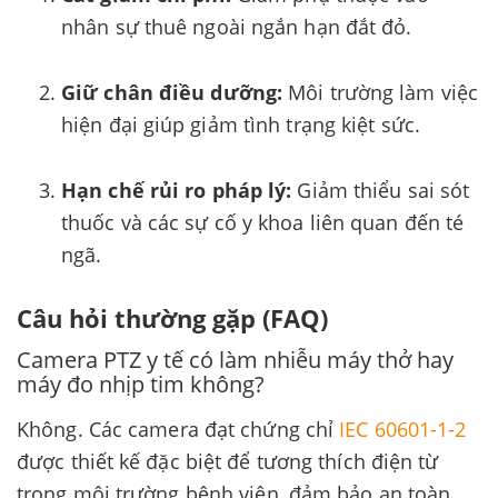
nhân sự thuê ngoài ngắn hạn đắt đỏ.
Giữ chân điều dưỡng:
Môi trường làm việc
hiện đại giúp giảm tình trạng kiệt sức.
Hạn chế rủi ro pháp lý:
Giảm thiểu sai sót
thuốc và các sự cố y khoa liên quan đến té
ngã.
Câu hỏi thường gặp (FAQ)
Camera PTZ y tế có làm nhiễu máy thở hay
máy đo nhịp tim không?
Không. Các camera đạt chứng chỉ
IEC 60601-1-2
được thiết kế đặc biệt để tương thích điện từ
trong môi trường bệnh viện, đảm bảo an toàn