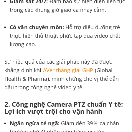
Giám sát 24/7:
Đảm bảo sự hiện diện liên tục
trong các khung giờ giao ca nhạy cảm.
Cố vấn chuyên môn:
Hỗ trợ điều dưỡng trẻ
thực hiện thủ thuật phức tạp qua video chất
lượng cao.
Sự hiệu quả của các giải pháp này đã được
khẳng định khi
AVer thắng giải GHP
(Global
Health & Pharma), minh chứng cho vị thế dẫn
đầu trong công nghệ video y tế.
2. Công nghệ Camera PTZ chuẩn Y tế:
Lợi ích vượt trội cho vận hành
Ngăn ngừa té ngã:
Giảm đến 39％ ca chấn
thương nhờ AI nhận diện hành vi sớm.