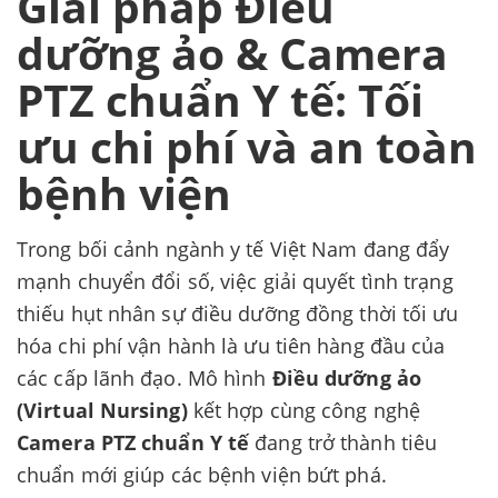
Giải pháp Điều
dưỡng ảo & Camera
PTZ chuẩn Y tế: Tối
ưu chi phí và an toàn
bệnh viện
Trong bối cảnh ngành y tế Việt Nam đang đẩy
mạnh chuyển đổi số, việc giải quyết tình trạng
thiếu hụt nhân sự điều dưỡng đồng thời tối ưu
hóa chi phí vận hành là ưu tiên hàng đầu của
các cấp lãnh đạo. Mô hình
Điều dưỡng ảo
(Virtual Nursing)
kết hợp cùng công nghệ
Camera PTZ chuẩn Y tế
đang trở thành tiêu
chuẩn mới giúp các bệnh viện bứt phá.