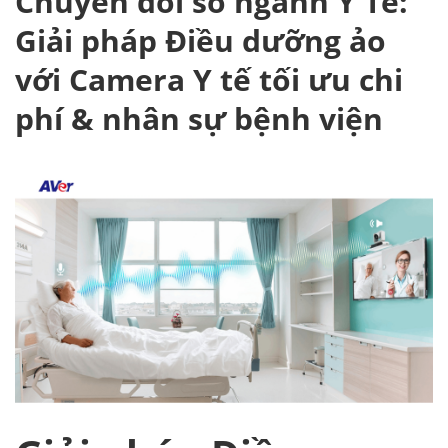
Chuyển đổi số ngành Y Tế:
Giải pháp Điều dưỡng ảo
với Camera Y tế tối ưu chi
phí & nhân sự bệnh viện